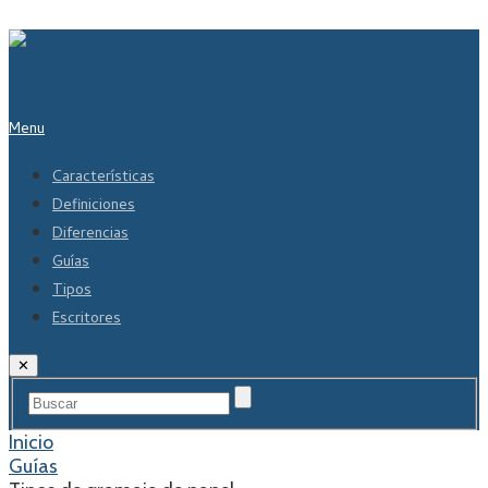
Menu
Características
Definiciones
Diferencias
Guías
Tipos
Escritores
✕
Inicio
Guías