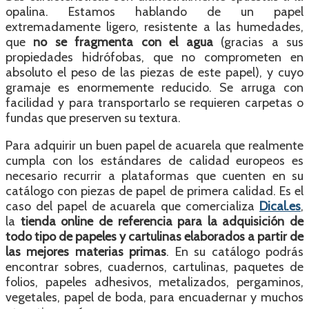
opalina. Estamos hablando de un papel
extremadamente ligero, resistente a las humedades,
que
no se fragmenta con el agua
(gracias a sus
propiedades hidrófobas, que no comprometen en
absoluto el peso de las piezas de este papel), y cuyo
gramaje es enormemente reducido. Se arruga con
facilidad y para transportarlo se requieren carpetas o
fundas que preserven su textura.
Para adquirir un buen papel de acuarela que realmente
cumpla con los estándares de calidad europeos es
necesario recurrir a plataformas que cuenten en su
catálogo con piezas de papel de primera calidad. Es el
caso del papel de acuarela que comercializa
Dical.es
,
la
tienda online de referencia para la adquisición de
todo tipo de papeles y cartulinas elaborados a partir de
las mejores materias primas
. En su catálogo podrás
encontrar sobres, cuadernos, cartulinas, paquetes de
folios, papeles adhesivos, metalizados, pergaminos,
vegetales, papel de boda, para encuadernar y muchos