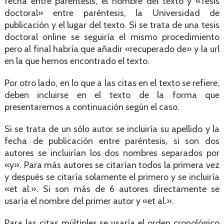
fecha entre paréntesis, el nombre del texto y «Tesis
doctoral» entre paréntesis, la Universidad de
publicación y el lugar del texto. Si se trata de una tesis
doctoral online se seguiría el mismo procedimiento
pero al final habría que añadir «recuperado de» y la url
en la que hemos encontrado el texto.
Por otro lado, en lo que a las citas en el texto se refiere,
deben incluirse en el texto de la forma que
presentaremos a continuación según el caso.
Si se trata de un sólo autor se incluiría su apellido y la
fecha de publicación entre paréntesis, si son dos
autores se incluirían los dos nombres separados por
«y». Para más autores se citarían todos la primera vez
y después se citaría solamente el primero y se incluiría
«et al.». Si son más de 6 autores directamente se
usaría el nombre del primer autor y «et al.».
Para las citas múltiples se usaría el orden cronológico