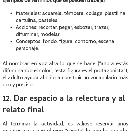
Ejemplos de términos que se pueden trabajar
:
Materiales: acuarela, témpera, collage, plastilina,
cartulina, pasteles.
Acciones: recortar, pegar, esbozar, trazar,
difuminar, modelar.
Conceptos: fondo, figura, contorno, escena,
personaje.
Al nombrar en voz alta lo que se hace (“ahora estás
difuminando el color”, “esta figura es el protagonista”),
el adulto ayuda al niño a construir un vocabulario más
rico y preciso.
12. Dar espacio a la relectura y al
relato final
Al terminar la actividad, es valioso reservar unos
minutos para que el niño “cuente” lo que ha creado.