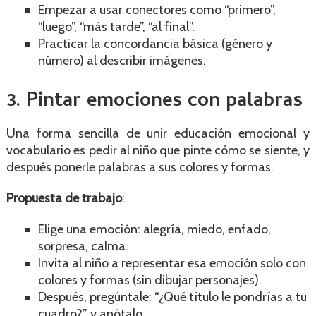
Empezar a usar conectores como “primero”,
“luego”, “más tarde”, “al final”.
Practicar la concordancia básica (género y
número) al describir imágenes.
3. Pintar emociones con palabras
Una forma sencilla de unir educación emocional y
vocabulario es pedir al niño que pinte cómo se siente, y
después ponerle palabras a sus colores y formas.
Propuesta de trabajo
:
Elige una emoción: alegría, miedo, enfado,
sorpresa, calma.
Invita al niño a representar esa emoción solo con
colores y formas (sin dibujar personajes).
Después, pregúntale: “¿Qué título le pondrías a tu
cuadro?” y anótalo.