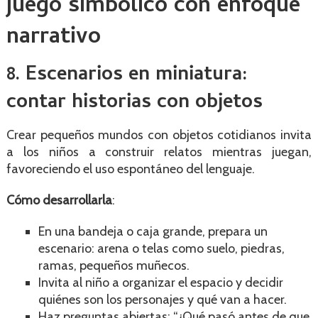
juego simbólico con enfoque
narrativo
8. Escenarios en miniatura:
contar historias con objetos
Crear pequeños mundos con objetos cotidianos invita
a los niños a construir relatos mientras juegan,
favoreciendo el uso espontáneo del lenguaje.
Cómo desarrollarla
:
En una bandeja o caja grande, prepara un
escenario: arena o telas como suelo, piedras,
ramas, pequeños muñecos.
Invita al niño a organizar el espacio y decidir
quiénes son los personajes y qué van a hacer.
Haz preguntas abiertas: “¿Qué pasó antes de que